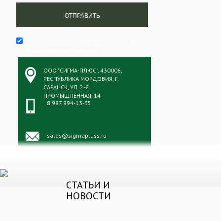
Я согласен с
политикой обработки
персональных данных
ООО "СИГМА-ПЛЮС", 430006,
РЕСПУБЛИКА МОРДОВИЯ, Г.
САРАНСК, УЛ. 2-Я
ПРОМЫШЛЕННАЯ, 14
8 987 994-13-35
sales@sigmapluss.ru
СТАТЬИ И
НОВОСТИ