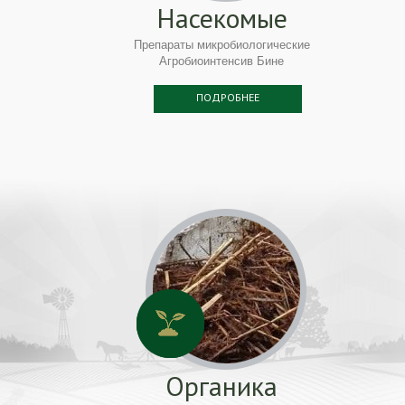
Насекомые
Препараты микробиологические
Агробиоинтенсив Бине
ПОДРОБНЕЕ
Органика