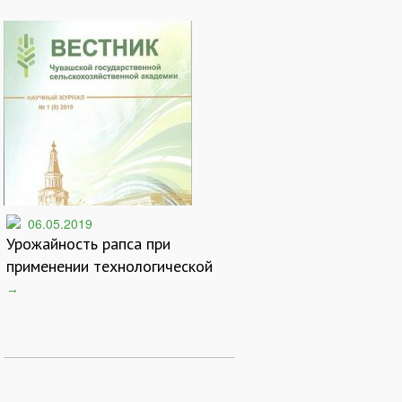
06.05.2019
Урожайность рапса при
применении технологической
колеи
→