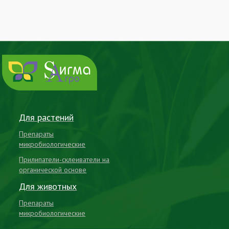
Для растений
Препараты
микробиологические
Прилипатели-склеиватели на
органической основе
Для животных
Препараты
микробиологические