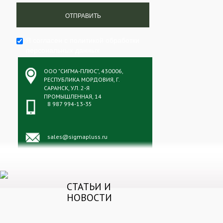
Я согласен с
политикой обработки
персональных данных
ООО "СИГМА-ПЛЮС", 430006,
РЕСПУБЛИКА МОРДОВИЯ, Г.
САРАНСК, УЛ. 2-Я
ПРОМЫШЛЕННАЯ, 14
8 987 994-13-35
sales@sigmapluss.ru
СТАТЬИ И
НОВОСТИ