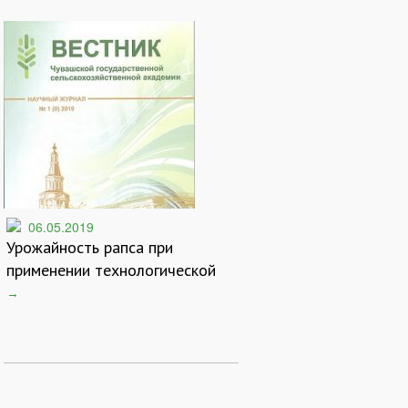
06.05.2019
Урожайность рапса при
применении технологической
колеи
→