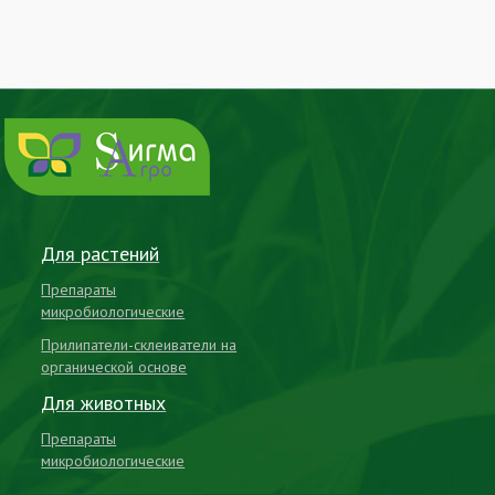
Для растений
Препараты
микробиологические
Прилипатели-склеиватели на
органической основе
Для животных
Препараты
микробиологические