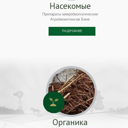
Насекомые
Препараты микробиологические
Агробиоинтенсив Бине
ПОДРОБНЕЕ
Органика